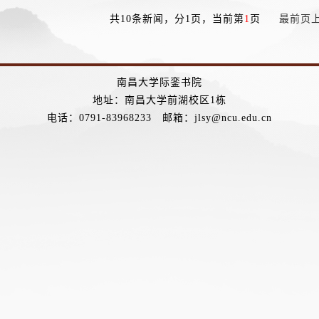
共10条新闻，分1页，当前第
1
页
最前页
南昌大学际銮书院
地址：南昌大学前湖校区1栋
电话：0791-83968233 邮箱：jlsy@ncu.edu.cn