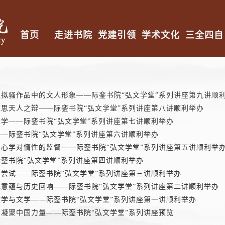
首页
走进书院
党建引领
学术文化
三全四自
拟骚作品中的文人形象——际銮书院“弘文学堂”系列讲座第九讲顺
思天人之辩——际銮书院“弘文学堂”系列讲座第八讲顺利举办
学——际銮书院“弘文学堂”系列讲座第七讲顺利举办
—际銮书院“弘文学堂”系列讲座第六讲顺利举办
心学对惰性的监督——际銮书院“弘文学堂”系列讲座第五讲顺利举
銮书院“弘文学堂”系列讲座第四讲顺利举办
尝试——际銮书院“弘文学堂”系列讲座第三讲顺利举办
意蕴与历史回响——际銮书院“弘文学堂”系列讲座第二讲顺利举办
学与文学——际銮书院“弘文学堂”系列讲座第一讲顺利举办
凝聚中国力量——际銮书院“弘文学堂”系列讲座预览