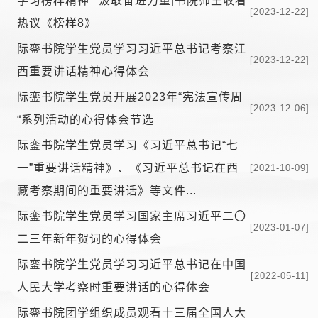
学习榜样精神 汲取奋进力量|书院师生收看
[2023-12-22]
热议《榜样8》
际銮书院学生党员学习习近平总书记考察江
[2023-12-22]
西重要讲话精神心得体会
际銮书院学生党员开展2023年“宪法宣传周
[2023-12-06]
“系列活动的心得体会节选
际銮书院学生党员学习《习近平总书记“七
一”重要讲话精神》、《习近平总书记在西
[2021-10-09]
藏考察期间的重要讲话》等文件...
际銮书院学生党员学习国家主席习近平二〇
[2023-01-07]
二三年新年贺词的心得体会
际銮书院学生党员学习习近平总书记在中国
[2022-05-11]
人民大学考察时重要讲话的心得体会
际銮书院团学组织成员观看十三届全国人大