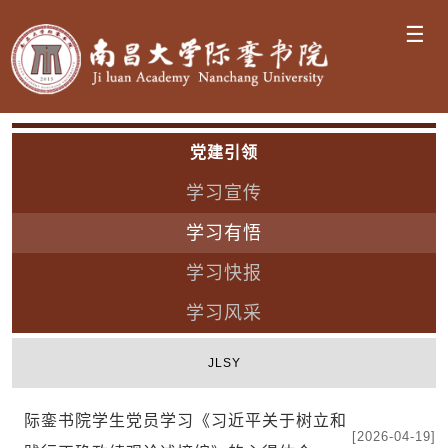
☰
党建引领
学习宣传
学习有悟
学习快报
学习风采
JLSY
际銮书院学生党员学习《习近平关于树立和
[2026-04-19]