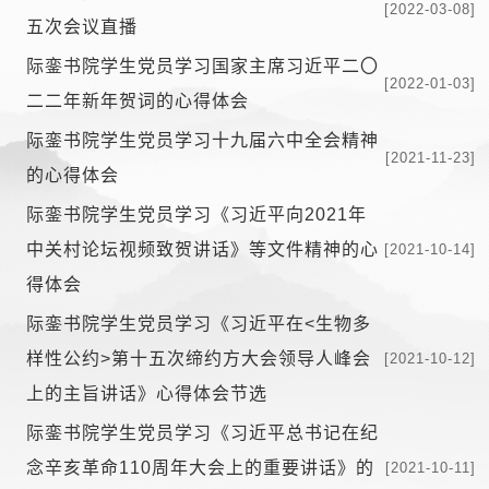
[2022-03-08]
五次会议直播
际銮书院学生党员学习国家主席习近平二〇
[2022-01-03]
二二年新年贺词的心得体会
际銮书院学生党员学习十九届六中全会精神
[2021-11-23]
的心得体会
际銮书院学生党员学习《习近平向2021年
中关村论坛视频致贺讲话》等文件精神的心
[2021-10-14]
得体会
际銮书院学生党员学习《习近平在<生物多
样性公约>第十五次缔约方大会领导人峰会
[2021-10-12]
上的主旨讲话》心得体会节选
际銮书院学生党员学习《习近平总书记在纪
念辛亥革命110周年大会上的重要讲话》的
[2021-10-11]