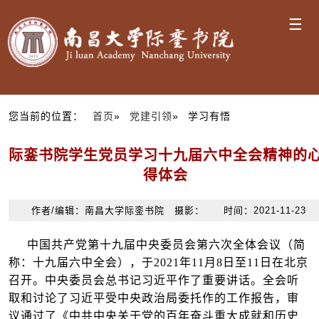
☰
您当前的位置：
首页
»
党建引领
» 学习有悟
际銮书院学生党员学习十九届六中全会精神的
得体会
作者/编辑：南昌大学际銮书院 摄影： 时间：2021-11-23
中国共产党第十九届中央委员会第六次全体会议（简
称：十九届六中全会），于2021年11月8日至11日在北京
召开。中央委员会总书记习近平作了重要讲话。全会听
取和讨论了习近平受中央政治局委托作的工作报告，审
议通过了《中共中央关于党的百年奋斗重大成就和历史