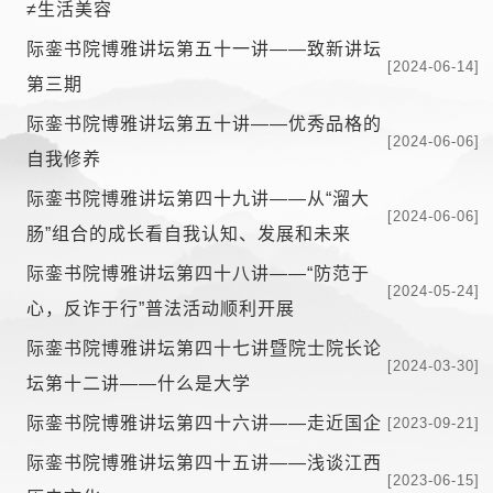
≠生活美容
际銮书院博雅讲坛第五十一讲——致新讲坛
[2024-06-14]
第三期
际銮书院博雅讲坛第五十讲——优秀品格的
[2024-06-06]
自我修养
际銮书院博雅讲坛第四十九讲——从“溜大
[2024-06-06]
肠”组合的成长看自我认知、发展和未来
际銮书院博雅讲坛第四十八讲——“防范于
[2024-05-24]
心，反诈于行”普法活动顺利开展
际銮书院博雅讲坛第四十七讲暨院士院长论
[2024-03-30]
坛第十二讲——什么是大学
际銮书院博雅讲坛第四十六讲——走近国企
[2023-09-21]
际銮书院博雅讲坛第四十五讲——浅谈江西
[2023-06-15]