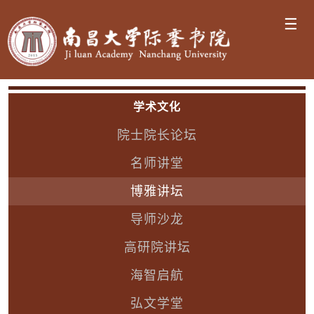
☰
学术文化
院士院长论坛
名师讲堂
博雅讲坛
导师沙龙
高研院讲坛
海智启航
弘文学堂