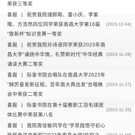
荣获三等奖
喜报 | 祝贺我院储颜聪、雷小庆、李紫
暄、方浩然四位同学荣获南昌大学第16届
[2023-12-04]
“致新杯”知识竞赛一等奖
喜报 | 祝贺我院孙诗语同学荣获2023年南
昌大学“诵扬中华情，礼赞新时代”中华经典
[2023-11-29]
诵读大赛二等奖
喜报 | 际銮书院合唱队在南昌大学2023年
“踔厉奋发新征程，百年南大再出发”合唱晚
[2023-11-27]
会中荣获二等奖
喜报 | 际銮书院在第十届教职工羽毛球团
[2023-11-25]
体比赛中荣获第八名
喜报 | 我院周佳敏同学在“学思践悟守初心