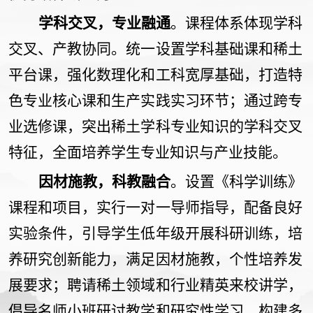
学科交叉，专业融通
。课程体系体现学科
交叉、产教协同。统一设置学科基础课和稀土
平台课，强化数理化和工科宽厚基础，打造特
色专业核心课和生产实践实习环节；通过跨专
业选修课，突出稀土学科专业知识的学科交叉
特征，全面培养学生专业知识与产业技能。
因材施教，科教融合
。设置《科学训练》
课程和项目，实行一对一导师指导，配备良好
实验条件，引导学生低年级开展科研训练，培
养研究创新能力，满足因材施教，个性培养发
展要求；聘请稀土领域和行业精英来校讲学，
倡导名师小班研讨教学和研究性学习，构建多