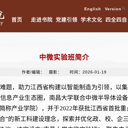
English Version
首页
走进书院
党建引领
学术文化
四全四自
中微实验班简介
作者/编辑： 摄影： 时间：2026-01-19
难题，助力江西省构建以智能制造为引领，以集
子信息产业生态圈，南昌大学联合中微半导体设
简称产业学院），并于
2022
年获批江西省首批重
合
”
的新工科建设理念，探索并优化政、校、企