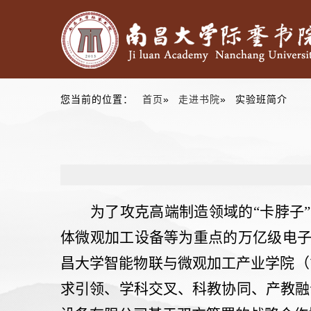
您当前的位置：
首页
»
走进书院
» 实验班简介
为了攻克高端制造领域的
“
卡脖子
”
体微观加工设备等为重点的万亿级电
昌大学智能物联与微观加工产业学院（
求引领、学科交叉、科教协同、产教融