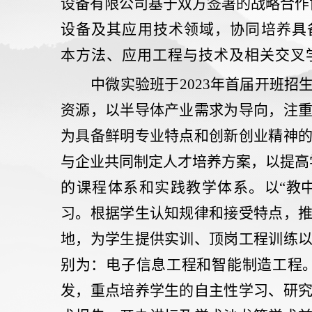
设备有限公司基于双方签署的战略合作
设备及其应用技术领域，协同培养具
本方法、应用工程与技术及相关交叉
中微实验班于
2023
年首届开班招
资源，以半导体产业需求为导向，注
为具备鲜明专业特点和创新创业精神
与企业共同制定人才培养方案，以提高
的课程体系和实践教学体系。
以
“
教
习。根据学生认知规律和接受特点，
地，为学生提供实训、顶岗工程训练
别为：电子信息工程和智能制造工程
发，重点培养学生的自主性学习、研