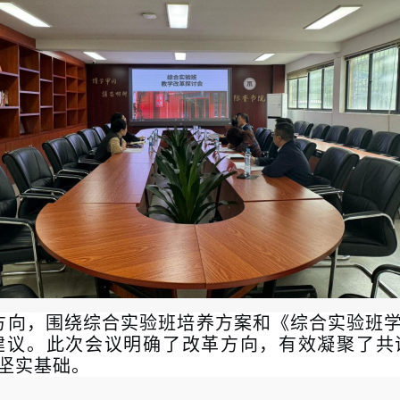
方向，围绕综合实验班培养方案和《综合实验班
建议。此次会议明确了改革方向，有效凝聚了共
坚实基础。