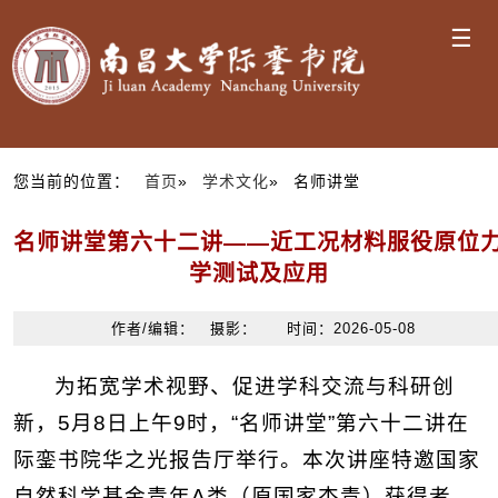
☰
您当前的位置：
首页
»
学术文化
» 名师讲堂
名师讲堂第六十二讲——近工况材料服役原位
学测试及应用
作者/编辑： 摄影： 时间：2026-05-08
为拓宽学术视野、促进学科交流与科研创
新，5月8日上午9时，“名师讲堂”第六十二讲在
际銮书院华之光报告厅举行。本次讲座特邀
国家
自然科学基金青年
A
类（原国家杰青）
获得者、