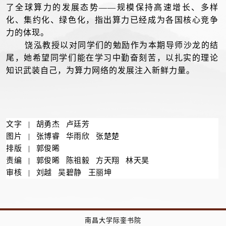
了全球算力的发展态势——规模保持高速增长、多样
化、集约化、绿色化，指出算力已经成为各国核心竞争
力的体现。
饶泓教授以对同学们的勉励作为本期导师沙龙的结
尾，她希望同学们能在学习中勤奋刻苦，以扎实的理论
知识武装自己，为算力网络的发展注入新鲜力量。
文字 | 胡勇杰 卢廷芳
图片 | 张博睿 华雨欣 张楚楚
排版 | 郭俊晞
责编 | 郭俊晞 陈祖毅 方天翔 林天昊
审核 | 刘越 吴碧静 王丽坤
南昌大学际銮书院