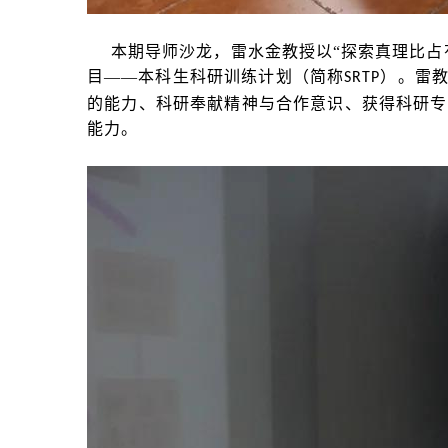
本期导师沙龙，雷水金教授以
“探索真理比
目——本科生科研训练计划（简称
）。雷教
SRTP
的能力、科研奉献精神与合作意识、获得科研专
能力。