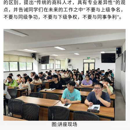
的区别，提出“传统的商科人才，具有专业差异性”的观
点，并告诫同学们在未来的工作之中“不要与上级争名，
不要与同级争功，不要与下级争权，不要与同事争利”。
图|讲座现场