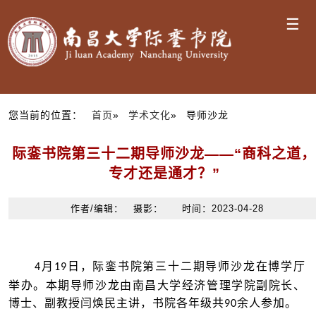
☰
您当前的位置：
首页
»
学术文化
» 导师沙龙
际銮书院第三十二期导师沙龙——“商科之道，
专才还是通才？”
作者/编辑： 摄影： 时间：2023-04-28
月
日，际銮书院第三十二期导师沙龙在博学厅
4
19
举办。本期导师沙龙由南昌大学经济管理学院副院长、
博士、副教授闫焕民主讲，书院各年级共
余人参加。
90