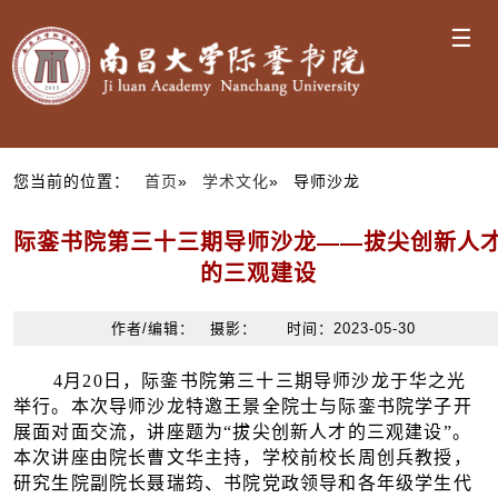
☰
您当前的位置：
首页
»
学术文化
» 导师沙龙
际銮书院第三十三期导师沙龙——拔尖创新人
的三观建设
作者/编辑： 摄影： 时间：2023-05-30
4月20日，际銮书院第三十三期导师沙龙于华之光
举行。本次导师沙龙特邀王景全院士与际銮书院学子开
展面对面交流，讲座题为“拔尖创新人才的三观建设”。
本次讲座由院长曹文华主持，学校前校长周创兵教授，
研究生院副院长聂瑞筠、书院党政领导和各年级学生代