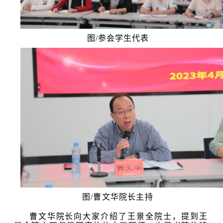
图/参会学生代表
图/曹文华院长主持
曹文华院长向大家介绍了王景全院士，提到王