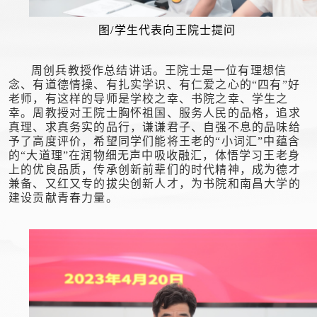
图/学生代表向王院士提问
周创兵教授作总结讲话。王院士是一位有理想信
念、有道德情操、有扎实学识、有仁爱之心的“四有”好
老师，有这样的导师是学校之幸、书院之幸、学生之
幸。周教授对王院士胸怀祖国、服务人民的品格，追求
真理、求真务实的品行，谦谦君子、自强不息的品味给
予了高度评价，希望同学们能将王老的“小词汇”中蕴含
的“大道理”在润物细无声中吸收融汇，体悟学习王老身
上的优良品质，传承创新前辈们的时代精神，成为德才
兼备、又红又专的拔尖创新人才，为书院和南昌大学的
建设贡献青春力量
。