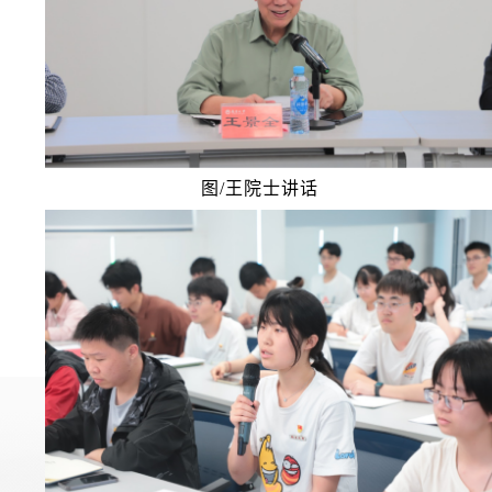
图/王院士讲话