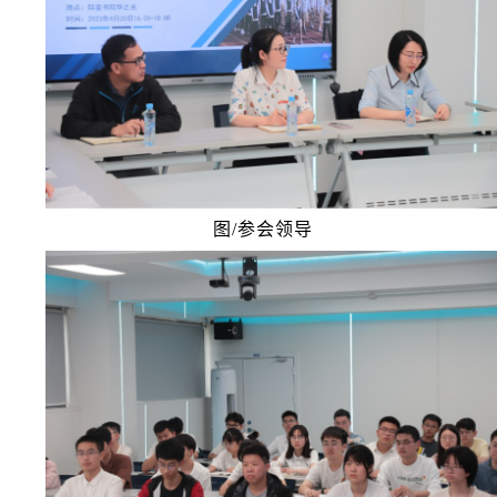
图/参会领导