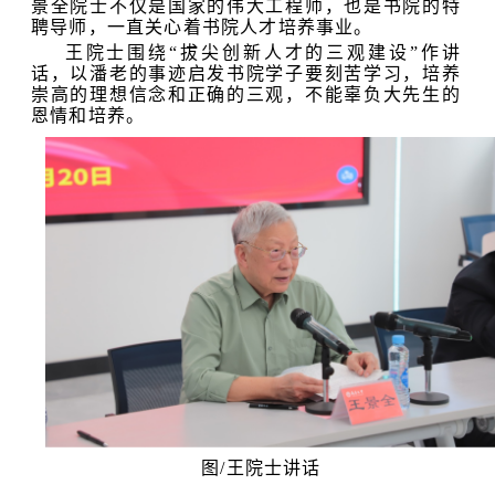
景全院士不仅是国家的伟大工程师，也是书院的特
聘导师，一直关心着书院人才培养事业。
王院士围绕“拔尖创新人才的三观建设”作讲
话，以潘老的事迹启发书院学子要刻苦学习，培养
崇高的理想信念和正确的三观，不能辜负大先生的
恩情和培养。
图/王院士讲话