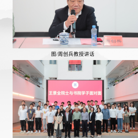
图/周创兵教授讲话