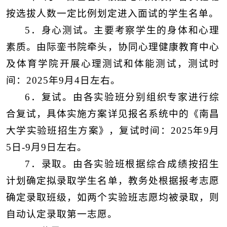
按选拔人数一定比例划定进入面试的学生名单。
5．身心测试。主要考察学生的身体和心理
素质。由际銮书院牵头，协同心理健康教育中心
及体育学院开展
心理测试
和
体能测试
，
测试时
间：
2025年9月4日左右
。
6．
复
试。由各实验班分别组织专家进行
综
合复试
，具体实施
方案详见报名系统中的《南昌
大学实验班招生方案》，复试时间：2025年9月
5日-9月9日左右
。
7．录取。由各实验班根据
综合
成绩按招生
计划确定拟录取学生名单
，
教务处根据报考志愿
确定录取班级，
如两个实验班志愿均被录取，则
自动认定录取第一志愿
。