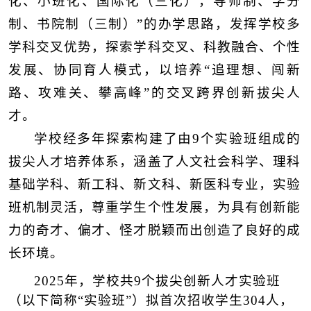
化、小班化、国际化（三化），导师制、学分
制、书院制（三制）”的办学思路，发挥学校多
学科交叉优势，探索学科交叉、科教融合、个性
发展、协同育人模式，以培养“追理想、闯新
路、攻难关、攀高峰”的交叉跨界创新拔尖人
才。
学校经多年探索构建了由9个实验班组成的
拔尖人才培养体系，涵盖了人文社会科学、理科
基础学科、新工科、新文科、新医科专业，实验
班机制灵活，尊重学生个性发展，为具有创新能
力的奇才、偏才、怪才脱颖而出创造了良好的成
长环境。
202
5
年，学校共9个拔尖创新人才实验班
（以下简称“实验班”）拟首次招收学生
3
04
人
，