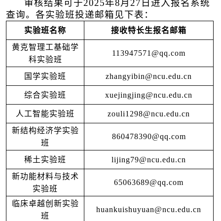
审核结果可于2025年8月27日进入报名系统
查询。各实验班投递邮箱见下表：
实验班名称
接收特长生
报名
邮箱
黄克智理工基础学
113947571@qq.com
科实验班
国学实验班
zhangyibin@ncu.edu.cn
综合实验班
xuejingjing@ncu.edu.cn
人工智能实验班
zouli1298@ncu.edu.cn
新结构经济学实验
860478390@qq.com
班
稀土实验班
lijing79@ncu.edu.cn
新功能材料与技术
65063689@qq.com
实验班
临床卓越创新实验
huankuishuyuan@ncu.edu.cn
班