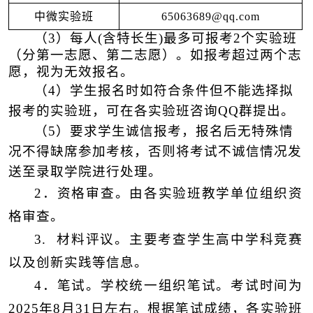
中微实验班
65063689@qq.com
（3）
每人
(含特长生)
最多可报考2个实验班
（分第一志愿、第二志愿）
。如报考超过两个志
愿，视为无效报名。
（4）
学生报名时如符合条件但不能选择拟
报考的实验班，可
在
各实验班
咨询QQ群
提出。
（5）
要求学生诚信报考，报名后无特殊情
况不得缺席参加考核，否则将考试不诚信情况发
送至录取学院进行处理。
2．资格审查。由各实验班教学单位组织资
格审查。
3.
材料评议。主要考查学生高中学科竞赛
以及创新实践等信息。
4．笔试。学校统一组织笔试。考试时间为
2025年8月31日左右
。根据笔试成绩，各实验班