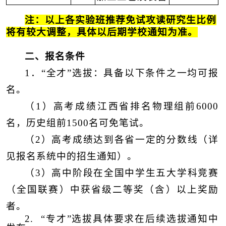
注：以上各实验班推荐免试攻读研究生比例
将有
较大
调整，具体以后期学校通知为准。
二、报名条件
1．“全才”选拔：具备以下条件之一均可报
名。
（1）高考成绩江西省排名物理组前6000
名，历史组前1500名可免笔试。
（2）高考成绩达到各省一定的分数线
（
详
见报名系统中的招生通知
）
。
（
3
）高中阶段在全国中学生五大学科竞赛
（全国联赛）中获省级二等奖
（
含
）
以上奖励
者。
2. “专才”选拔具体要求在后续选拔通知中