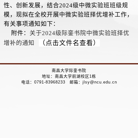
性、创新发展，结合202
4
级
中微
实验班班级规
模，现拟在全校开展
中微实验班
择优增补工作，
有关事项通知如下：
附件：
关于2024级际銮书院中微实验班择优
（点击文件名查看）
增补的通知
南昌大学际銮书院
地址：南昌大学前湖校区1栋
电话：0791-83968233 邮箱：jlsy@ncu.edu.cn