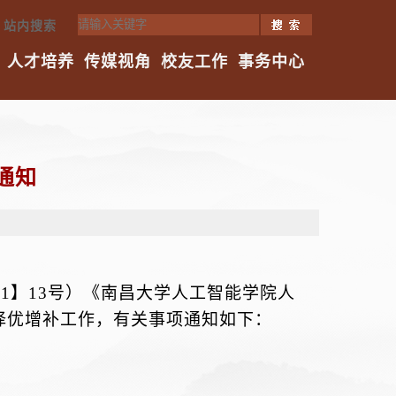
站内搜索
人才培养
传媒视角
校友工作
事务中心
通知
21】13号）
《南昌大学人工智能学院人
择优增补工作，有关事项通知如下：