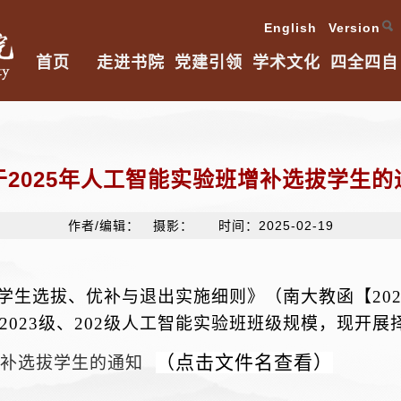
English Version
首页
走进书院
党建引领
学术文化
四全四自
于2025年人工智能实验班增补选拔学生的
作者/编辑： 摄影： 时间：2025-02-19
学生选拔、优补与退出实施细则》（南大教函【
20
202
3
级
、
202级
人工智能实验班班级规模，现开展
（点击文件名查看）
增补选拔学生的通知