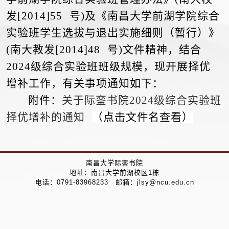
发[2014]55 号)及《南昌大学前湖学院综合
实验班学生选拔与退出实施细则（暂行）》
(南大教发[2014]48 号)文件精神，结合
202
4
级综合实验班班级规模，现开展择优
增补工作，有关事项通知如下：
附件：
关于际銮书院2024级综合实验班
择优增补的通知
（点击文件名查看）
南昌大学际銮书院
地址：南昌大学前湖校区1栋
电话：0791-83968233 邮箱：jlsy@ncu.edu.cn