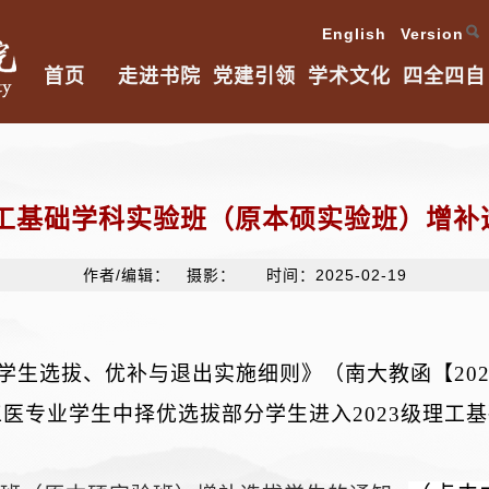
English Version
首页
走进书院
党建引领
学术文化
四全四自
理工基础学科实验班（原本硕实验班）增
作者/编辑： 摄影： 时间：2025-02-19
学生选拔、优补与退出实施细则》（南大教函
【
20
工医专业学生中择优选拔部分学生进入
2023级理工