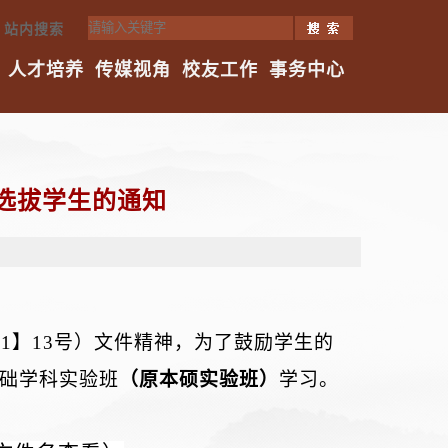
站内搜索
人才培养
传媒视角
校友工作
事务中心
补选拔学生的通知
21】
13号）
文件精神，为了鼓励学生的
基础学科实验班
（原本硕实验班）
学习。