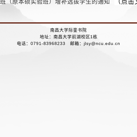
（点击
实验班（原本硕实验班）增补选拔学生的通知
南昌大学际銮书院
地址：南昌大学前湖校区1栋
电话：0791-83968233 邮箱：jlsy@ncu.edu.cn