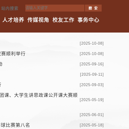
站内搜索
人才培养
传媒视角
校友工作
事务中心
[2025-10-08]
院赛顺利举行
[2025-10-08]
动
[2025-09-16]
[2025-09-11]
行
[2025-09-03]
微团课、大学生讲思政课公开课大赛顺
[2025-05-19]
[2025-06-01]
排球比赛第八名
[2025-05-18]