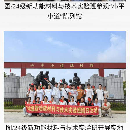
图/24级新功能材料与技术实验班参观“小平
小道”陈列馆
图/
24
级新功能材料与技术实验班开展
实地