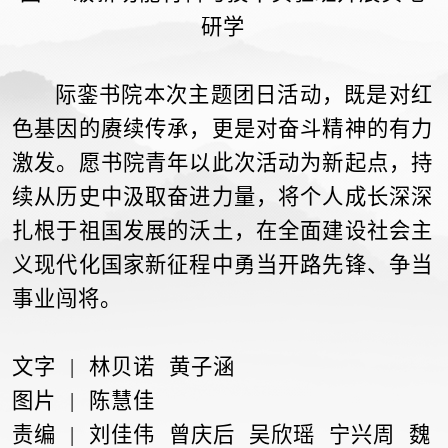
研学
际銮书院本次主题团日活动，既是对红
色基因的赓续传承，更是对奋斗精神的有力
激发。愿书院青年以此次活动为新起点，持
续从历史中汲取奋进力量，将个人成长深深
扎根于祖国发展的沃土，在全面建设社会主
义现代化国家新征程中勇当开路先锋、争当
事业闯将。
文字 | 林贝诺 黄子涵
图片 | 陈慧佳
责编 | 刘佳伟 曾庆后 吴欣瑶 宁兴周 魏