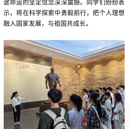
途命运的坚定信念深深震撼。同学们纷纷表
示，将在科学探索中勇毅前行，把个人理想
融入国家发展，与祖国共成长。