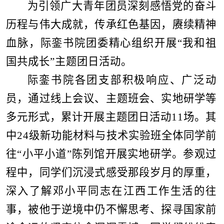
为引领广大青年团员深刻感悟党的奋斗
历程与伟大成就，传承红色基因，赓续精神
血脉
，际銮书
院团委
精心组织开展“我和祖
国共成长”主题团日活动。
际銮书院各团支部积极响应、广泛动
员，通过线上会议、主题班会、实地研学等
多元形式，
累计开展主题团日活动11场。其
中24级新功能材料与技术实验班全体同学前
往“小平小道”陈列馆开展实地研学。参观过
程中，同学们沉浸式感受那段岁月的厚重，
深入了解邓小平同志在江西工作生活的往
事，被他于逆境中仍不懈思考、探寻国家前