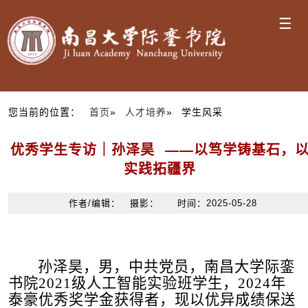
☰
您当前的位置：
首页
»
人才培养
» 学生风采
优秀学生专访｜孙泽昊 ——以笃学铸基石，
实践拓疆界
作者/编辑： 摄影： 时间：2025-05-28
孙泽昊，男，中共党员，南昌大学际銮
书院
2021
级人工智能实验班学生，
2024
年
泰豪优秀奖学金获得者，现以优异成绩保送