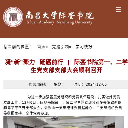
☰
您当前的位置：
首页
»
党建引领
» 学习快报
凝“新”聚力 砥砺前行 | 际銮书院第一、二学
生党支部支部大会顺利召开
作者/编辑： 摄影： 时间：2024-12-06
为进一步加强基层党组织和党员队伍建设，扎实做好党员
发展工作，12月6日，际銮书院第一、第二学生党支部分别在书院致新阁
和博学厅召开支部大会。会议由一支部纪律委员赵舒心、二支部组织委员
晏敬杨主持，全体党员参加。