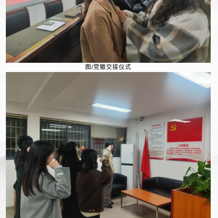
图/党徽交接仪式