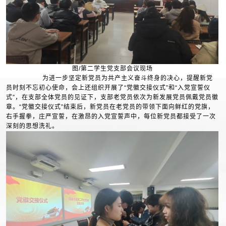
图/第二学生党支部会议现场
为进一步坚定新党员为共产主义奋斗终身的决心，提醒新党
员时刻不忘初心使命，会上还组织开展了“党徽交接仪式”和“入党宣誓仪
式”，在支部全体党员的见证下，支部老党员依次为新发展党员佩戴党员徽
章。“党徽交接仪式”结束后，新党员在老党员的带领下面向鲜红的党旗，
右手握拳，庄严宣誓，在激昂的入党宣誓声中，每位新党员都接受了一次
深刻的思想洗礼。