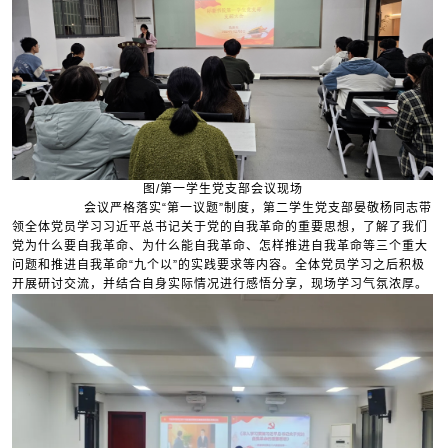
图/第一学生党支部会议现场
会议严格落实“第一议题”制度，第二学生党支部晏敬杨同志带
领全体党员学习习近平总书记关于党的自我革命的重要思想，了解了我们
党为什么要自我革命、为什么能自我革命、怎样推进自我革命等三个重大
问题和推进自我革命“九个以”的实践要求等内容。全体党员学习之后积极
开展研讨交流，并结合自身实际情况进行感悟分享，现场学习气氛浓厚。