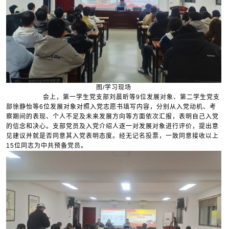
图/学习现场
会上，第一学生党支部刘晨昕等9位发展对象、第二学生党支
部徐静怡等6位发展对象对照入党志愿书填写内容，分别从入党动机、考
察期间的表现、个人不足及未来发展方向等方面依次汇报，表明自己入党
的信念和决心。支部党员及入党介绍人逐一对发展对象进行评价，提出意
见建议并就是否同意其入党表明态度。经无记名投票，一致同意接收以上
15位同志为中共预备党员。