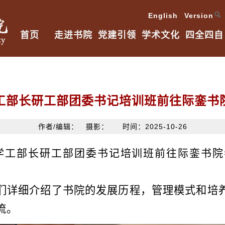
English Version
首页
走进书院
党建引领
学术文化
四全四自
工部长研工部团委书记培训班前往际銮书
作者/编辑： 摄影： 时间：2025-10-26
江西省学工部长研工部团委书记培训班前往际銮
们详细介绍了书院的发展历程，管理模式和培
流。