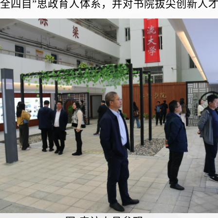
三全四自”思政育人体系
，并对书院拔尖创新人