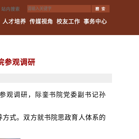
站内搜索
人才培养
传媒视角
校友工作
事务中心
院参观调研
书院参观调研，际銮书院党委副书记孙
养方式。双方就书院
思政育人体系的