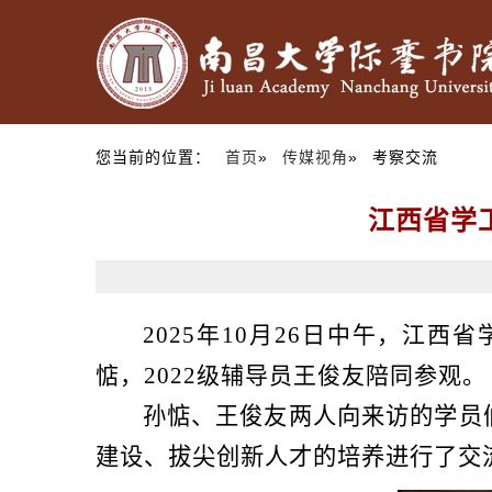
您当前的位置：
首页
»
传媒视角
» 考察交流
江西省学
2025年10月26日中午，
惦，2022级辅导员王俊友陪同参观。
孙惦、王俊友两人
向来访的学员
建设、拔尖
创新人才的培养进行了交