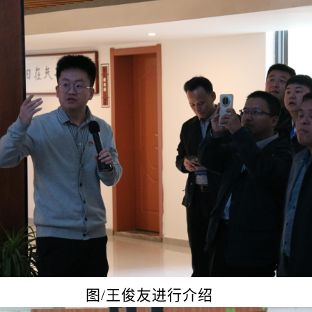
图
/王俊友进行介绍