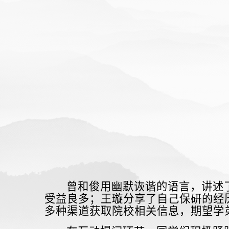
曾和俊用幽默诙谐的语言，讲述
受益良多；王璇分享了自己保研的经
多种渠道获取院校相关信息，期望学