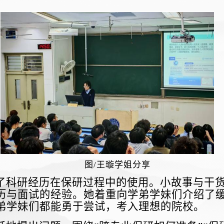
图/王璇学姐分享
了科研经历在保研过程中的使用。小故事与干
历与面试的经验。她着重向学弟学妹们介绍了
弟学妹们都能勇于尝试，考入理想的院校。