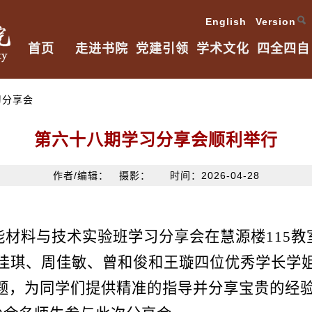
English Version
首页
走进书院
党建引领
学术文化
四全四自
习分享会
第六十八期学习分享会顺利举行
作者/编辑： 摄影： 时间：2026-04-28
新功能材料与技术实验班学习分享会在慧源楼115
常佳琪、周佳敏、曾和俊和王璇四位优秀学长学
题，为同学们提供精准的指导并分享宝贵的经验