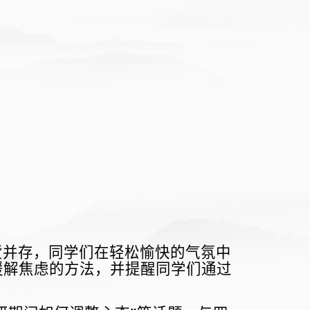
货并存，同学们在轻松愉快的气氛中
缓解焦虑的方法，并提醒同学们通过