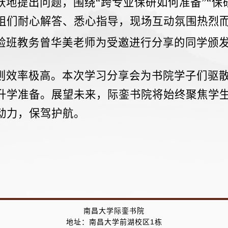
地提出问题，围绕“跨专业保研如何准备”“保
姐们耐心解答、悉心指导，现场互动氛围热烈
验班教务曾华美老师为受邀进行分享的同学颁
则效率极高。本次学习分享会为书院学子们驱
升学准备。展望未来，际銮书院将始终聚焦学
动力，保驾护航。
南昌大学际銮书院
地址：南昌大学前湖校区1栋