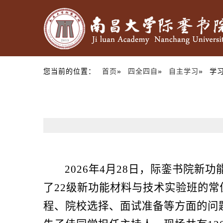
您当前的位置：
首页
»
四全四自
»
自主学习
» 学
2026年4月28日，际銮书院
了22级新功能材料与技术实验班的
程、院校选择、面试准备等方面的问