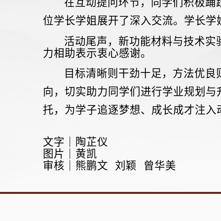
在互动提问环节，同学们积极踊跃
位学长学姐展开了深入交流。学长学
活动尾声，新功能材料与技术实
力相助表示衷心感谢。
目标清晰则干劲十足，方法优良
向，切实助力同学们进行学业规划与
托，为学子追逐梦想、成长成才注入
文字｜陶芷仪
图片｜黄凯
审核｜熊鹏文 刘颖 曾华美