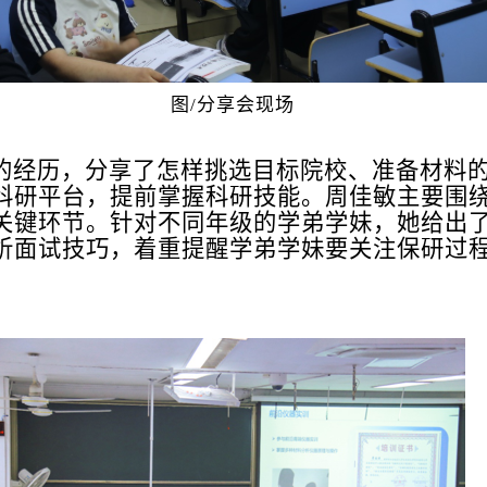
图/分享会现场
的经历，分享了怎样挑选目标院校、准备材料
科研平台，提前掌握科研技能。周佳敏主要围
关键环节。针对不同年级的学弟学妹，她给出
析面试技巧，着重提醒学弟学妹要关注保研过