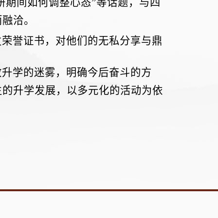
研期间如何调整心态”等话题，与四
而融洽。
发荣誉证书，对他们的无私分享与鼎
散升学的迷雾，明确今后奋斗的方
生的升学发展，以多元化的活动为依