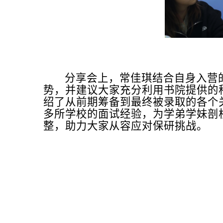
分享会上，常佳琪结合自身入营
势，并建议大家充分利用书院提供的
绍了从前期筹备到最终被录取的各个
多所学校的面试经验，为学弟学妹剖
整，助力大家从容应对保研挑战。