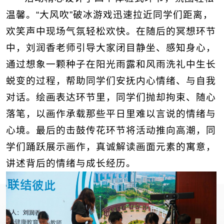
温馨。“大风吹”破冰游戏迅速拉近同学们距离，
欢笑声中现场气氛轻松欢快。在随后的冥想环节
中，刘润香老师引导大家闭目静坐、感知身心，
通过想象一颗种子在阳光雨露和风雨洗礼中生长
蜕变的过程，帮助同学们安抚内心情绪、与自我
对话。绘画表达环节里，同学们抛却拘束、随心
落笔，以画作承载那些平日里难以言说的情绪与
心境。最后的击鼓传花环节将活动推向高潮，同
学们踊跃展示画作，真诚解读画面元素的寓意，
讲述背后的情绪与成长经历。