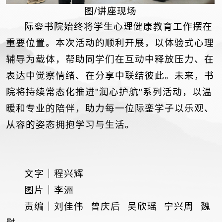
图/讲座现场
际銮书院始终将学生心理健康教育工作摆在
重要位置。本次活动的顺利开展，以体验式心理
辅导为载体，帮助同学们在互动中释放压力、在
表达中觉察情绪、在分享中联结彼此。未来，书
院将持续常态化推进"润心护航"系列活动，以温
暖和专业的陪伴，助力每一位际銮学子以乐观、
从容的姿态拥抱学习与生活。
文字｜程兴辉
图片｜李洲
责编｜刘佳伟 曾庆后 吴欣瑶 宁兴周 魏