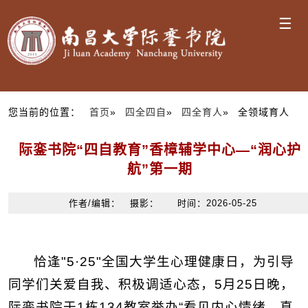
☰
您当前的位置：
首页
»
四全四自
»
四全育人
» 全领域育人
际銮书院“四自教育”香樟辅学中心—“润心护
航”第一期
作者/编辑： 摄影： 时间：2026-05-25
恰逢"5·25"全国大学生心理健康日，为引导
同学们关爱自我、积极调适心态，5月25日晚，
际銮书院于1栋134教室举办“看见内心情绪，真